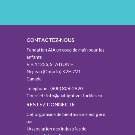
CONTACTEZ-NOUS
Fondation AIA un coup de main pour les
enfants
B.P. 11356, STATION H
Nepean (Ontario) K2H 7V1
Canada
Téléphone :
(800) 808-2920
Courriel :
info@aiahighfivesforkids.ca
RESTEZ CONNECTÉ
Cet organisme de bienfaisance est géré
par
l’Association des industries de